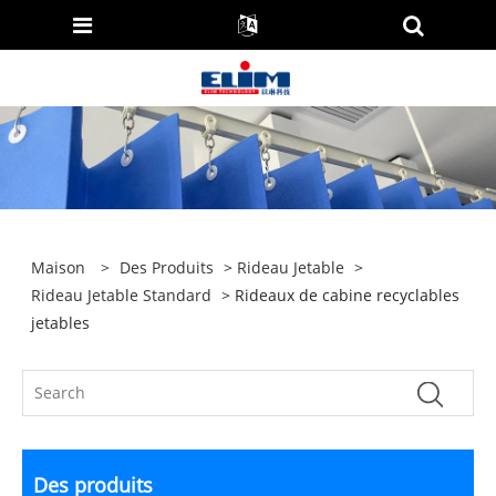
Maison
>
Des Produits
>
Rideau Jetable
>
Rideau Jetable Standard
> Rideaux de cabine recyclables
jetables
Des produits