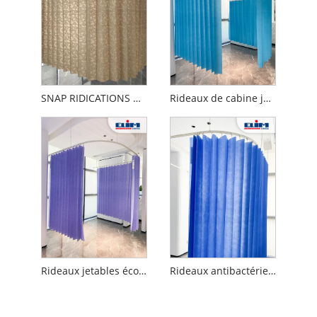
SNAP RIDICATIONS DE PRINCACY DIREPLÉS
Rideaux de cabine jetables antimicrobiens
Rideaux jetables écologiques
Rideaux antibactériens jetables