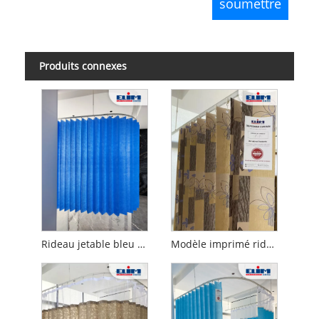
Produits connexes
Rideau jetable bleu médical standard
Modèle imprimé rideau jetable ignifuge de la flamme