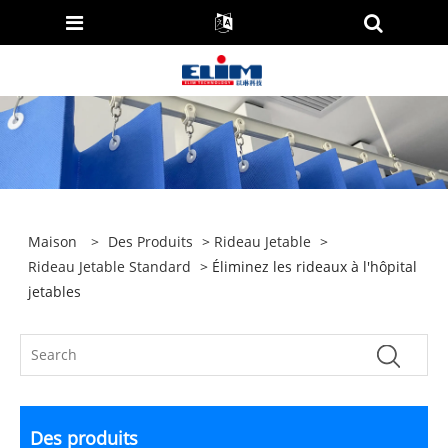
Maison
>
Des Produits
>
Rideau Jetable
>
Rideau Jetable Standard
> Éliminez les rideaux à l'hôpital
jetables
Des produits