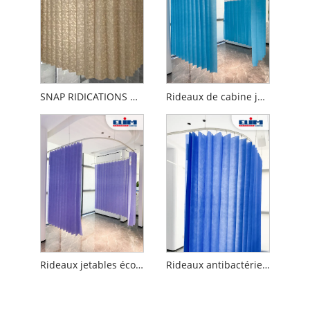
SNAP RIDICATIONS DE PRINCACY DIREPLÉS
Rideaux de cabine jetables antimicrobiens
Rideaux jetables écologiques
Rideaux antibactériens jetables