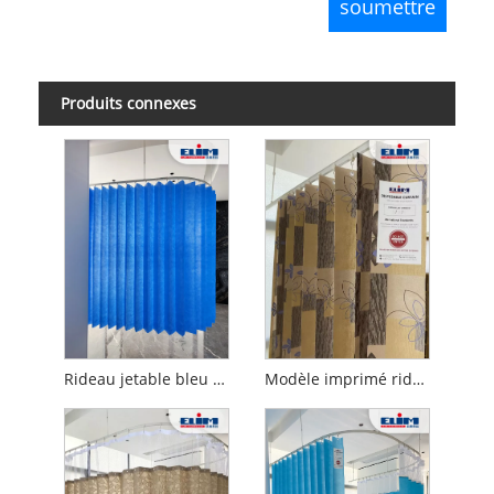
Produits connexes
Rideau jetable bleu médical standard
Modèle imprimé rideau jetable ignifuge de la flamme