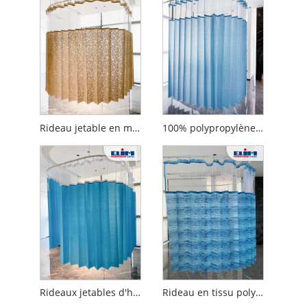
Rideau jetable en maille de polyester à motif imprimé
100% polypropylène Stripe Antibactérien Medical Disposable Lit Rideaux
Rideau en tissu polypropylène de style simple
Rideaux jetables d'hôpital de maille de tirette