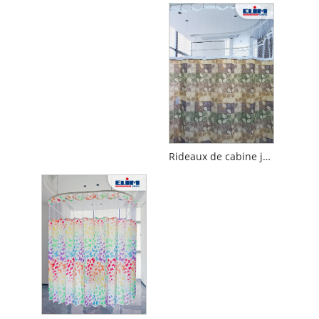
Rideaux de cabine jetable à panneaux instantanés