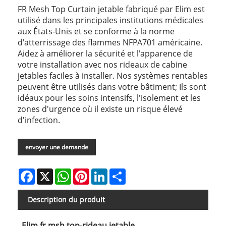
FR Mesh Top Curtain jetable fabriqué par Elim est
utilisé dans les principales institutions médicales
aux États-Unis et se conforme à la norme
d'atterrissage des flammes NFPA701 américaine.
Aidez à améliorer la sécurité et l'apparence de
votre installation avec nos rideaux de cabine
jetables faciles à installer. Nos systèmes rentables
peuvent être utilisés dans votre bâtiment; Ils sont
idéaux pour les soins intensifs, l'isolement et les
zones d'urgence où il existe un risque élevé
d'infection.
envoyer une demande
Facebook
X
WhatsApp
Pinterest
LinkedIn
Share
Description du produit
Elim fr msh top-rideau jetable