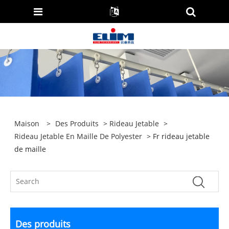
Maison
>
Des Produits
>
Rideau Jetable
>
Rideau Jetable En Maille De Polyester
> Fr rideau jetable
de maille
Des produits