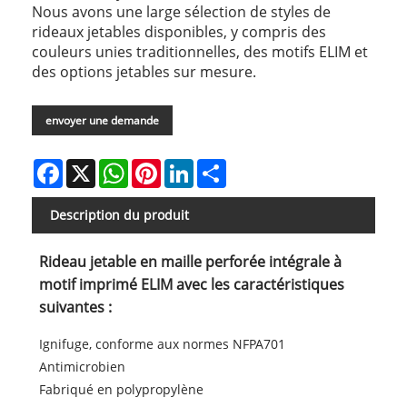
Nous avons une large sélection de styles de
rideaux jetables disponibles, y compris des
couleurs unies traditionnelles, des motifs ELIM et
des options jetables sur mesure.
envoyer une demande
Facebook
X
WhatsApp
Pinterest
LinkedIn
Share
Description du produit
Rideau jetable en maille perforée intégrale à
motif imprimé ELIM avec les caractéristiques
suivantes :
Ignifuge, conforme aux normes NFPA701
Antimicrobien
Fabriqué en polypropylène