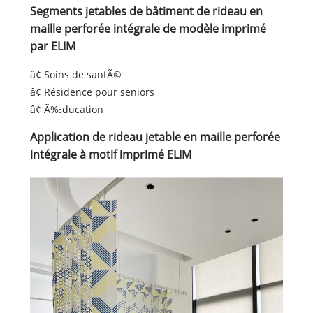
Segments jetables de bâtiment de rideau en
maille perforée intégrale de modèle imprimé
par ELIM
â¢ Soins de santÃ©
â¢ Résidence pour seniors
â¢ Ã‰ducation
Application de rideau jetable en maille perforée
intégrale à motif imprimé ELIM