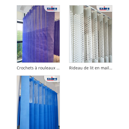
Crochets à rouleaux Rideaux de confidentialité antibactériens pour hôpitaux
Rideau de lit en maille de compartiment de séparation d'hôpital